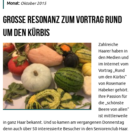
Monat:
Oktober 2015
Große Resonanz zum Vortrag rund
um den Kürbis
Zahlreiche
Haarer haben in
den Medien und
im Internet vom
Vortrag „Rund
um den Kürbis“
von Rosemarie
Habeker gehört.
Ihre Passion für
die „schönste
Beere von allen“
ist mittlerweile
in ganz Haar bekannt. Und so kamen am vergangenen Donnerstag
denn auch über 50 interessierte Besucher in den Seniorenclub Haar.