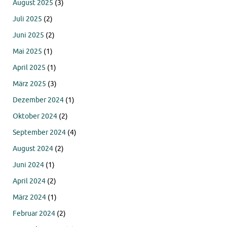
August 2025
(3)
Juli 2025
(2)
Juni 2025
(2)
Mai 2025
(1)
April 2025
(1)
März 2025
(3)
Dezember 2024
(1)
Oktober 2024
(2)
September 2024
(4)
August 2024
(2)
Juni 2024
(1)
April 2024
(2)
März 2024
(1)
Februar 2024
(2)