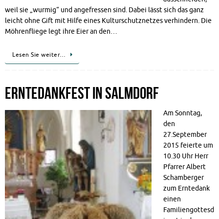
weil sie „wurmig“ und angefressen sind. Dabei lässt sich das ganz
leicht ohne Gift mit Hilfe eines Kulturschutznetzes verhindern. Die
Möhrenfliege legt ihre Eier an den…
Lesen Sie weiter…
Erntedankfest in Salmdorf
Am Sonntag,
den
27.September
2015 feierte um
10.30 Uhr Herr
Pfarrer Albert
Schamberger
zum Erntedank
einen
Familiengottesd