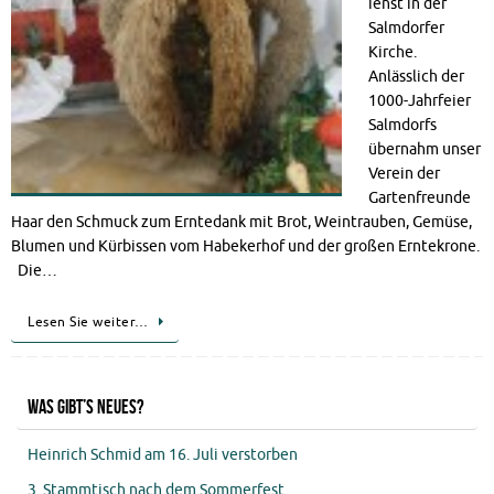
ienst in der
Salmdorfer
Kirche.
Anlässlich der
1000-Jahrfeier
Salmdorfs
übernahm unser
Verein der
Gartenfreunde
Haar den Schmuck zum Erntedank mit Brot, Weintrauben, Gemüse,
Blumen und Kürbissen vom Habekerhof und der großen Erntekrone.
Die…
Lesen Sie weiter…
Was gibt’s Neues?
Heinrich Schmid am 16. Juli verstorben
3. Stammtisch nach dem Sommerfest