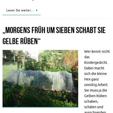
Lesen Sie weiter…
„Morgens früh um sieben schabt sie
gelbe Rüben“
Wer kennt nicht
das
Kindergedicht.
Dabei macht
sich die kleine
Hex ganz
unnötig Arbeit.
Sie muss ja die
Gelben Rüben
schaben,
schälen und
ausschneiden,