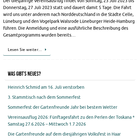
Der diesjährige Vereinsausflug findet von Sonntag, 23 Juli 2023 bis
Donnerstag, 27 Juli 2023 statt und dauert damit 5 Tage. Die Fahrt
wird uns unter anderem nach Norddeutschland in die Städte Celle,
Lüneburg und den Vogelpark Walsrode Lüneburger Heide-Hamburg
führen. Die Anmeldung und eine ausführliche Beschreibung des
Gesamtprogramms wurden bereits…
Lesen Sie weiter…
Was gibt’s Neues?
Heinrich Schmid am 16. Juli verstorben
3. Stammtisch nach dem Sommerfest
Sommerfest der Gartenfreunde Jahr bei bestem Wetter
Vereinsausflug 2026: Fünftagesfahrt zu den Perlen der Toskana *
Samstag 27.6.2026 – Mittwoch 1.7.2026
Die Gartenfreunde auf dem diesjährigen Volksfest in Haar