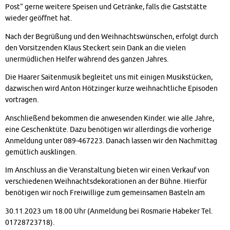
Post“ gerne weitere Speisen und Getränke, falls die Gaststätte
wieder geöffnet hat.
Nach der Begrüßung und den Weihnachtswünschen, erfolgt durch
den Vorsitzenden Klaus Steckert sein Dank an die vielen
unermüdlichen Helfer während des ganzen Jahres.
Die Haarer Saitenmusik begleitet uns mit einigen Musikstücken,
dazwischen wird Anton Hötzinger kurze weihnachtliche Episoden
vortragen.
Anschließend bekommen die anwesenden Kinder. wie alle Jahre,
eine Geschenktüte. Dazu benötigen wir allerdings die vorherige
Anmeldung unter 089-467223. Danach lassen wir den Nachmittag
gemütlich ausklingen.
Im Anschluss an die Veranstaltung bieten wir einen Verkauf von
verschiedenen Weihnachtsdekorationen an der Bühne. Hierfür
benötigen wir noch Freiwillige zum gemeinsamen Basteln am
30.11.2023 um 18.00 Uhr (Anmeldung bei Rosmarie Habeker Tel.
01728723718).