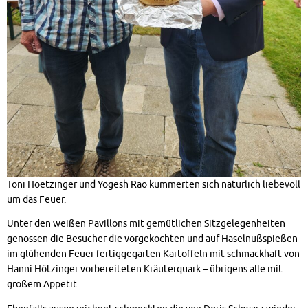
Toni Hoetzinger und Yogesh Rao kümmerten sich natürlich liebevoll
um das Feuer.
Unter den weißen Pavillons mit gemütlichen Sitzgelegenheiten
genossen die Besucher die vorgekochten und auf Haselnußspießen
im glühenden Feuer fertiggegarten Kartoffeln mit schmackhaft von
Hanni Hötzinger vorbereiteten Kräuterquark – übrigens alle mit
großem Appetit.