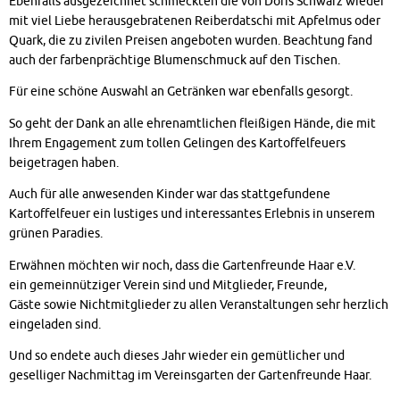
Ebenfalls ausgezeichnet schmeckten die von Doris Schwarz wieder
mit viel Liebe herausgebratenen Reiberdatschi mit Apfelmus oder
Quark, die zu zivilen Preisen angeboten wurden. Beachtung fand
auch der farbenprächtige Blumenschmuck auf den Tischen.
Für eine schöne Auswahl an Getränken war ebenfalls gesorgt.
So geht der Dank an alle ehrenamtlichen fleißigen Hände, die mit
Ihrem Engagement zum tollen Gelingen des Kartoffelfeuers
beigetragen haben.
Auch für alle anwesenden Kinder war das stattgefundene
Kartoffelfeuer ein lustiges und interessantes Erlebnis in unserem
grünen Paradies.
Erwähnen möchten wir noch, dass die Gartenfreunde Haar e.V.
ein gemeinnütziger Verein sind und Mitglieder, Freunde,
Gäste sowie Nichtmitglieder zu allen Veranstaltungen sehr herzlich
eingeladen sind.
Und so endete auch dieses Jahr wieder ein gemütlicher und
geselliger Nachmittag im Vereinsgarten der Gartenfreunde Haar.