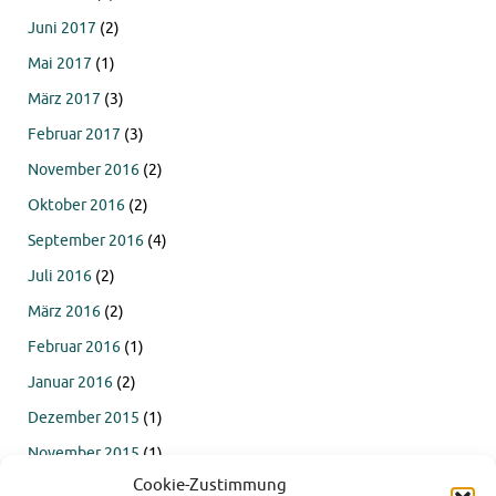
Juni 2017
(2)
Mai 2017
(1)
März 2017
(3)
Februar 2017
(3)
November 2016
(2)
Oktober 2016
(2)
September 2016
(4)
Juli 2016
(2)
März 2016
(2)
Februar 2016
(1)
Januar 2016
(2)
Dezember 2015
(1)
November 2015
(1)
Cookie-Zustimmung
Oktober 2015
(4)