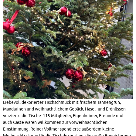
Liebevoll dekorierter Tischschmuck mit frischem Tannengrün,
Mandarinen und weihnachtlichem Gebäck, Hasel- und Erdnüssen
verzierte die Tische. 115 Mitglieder, Eigenheimer, Freunde und
auch Gäste waren willkommen zur vorweihnachtlichen
Einstimmung. Reiner Vollmer spendierte außerdem kleine
Weihnachtssterne für die Tischdekoration, die große Begeisterung