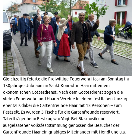
Gleichzeitig feierte die Freiwillige Feuerwehr Haar am Sonntag ihr
150jähriges Jubiläum in Sankt Konrad in Haar mit einem
ökonomischen Gottesdienst. Nach dem Gottesdienst zogen die
vielen Feuerwehr- und Haarer Vereine in einem festlichen Umzug –
ebenfalls dabei die Gartenfreunde Haar mit 13 Personen – zum
Festzelt. Es wurden 3 Tische für die Gartenfreunde reserviert.
Taferlträger beim Festzug war Yogi. Bei Blasmusik und
ausgelassener Volksfeststimmung genossen die Besucher der
Gartenfreunde Haar ein griabiges Miteinander mit Hendl und u.a.