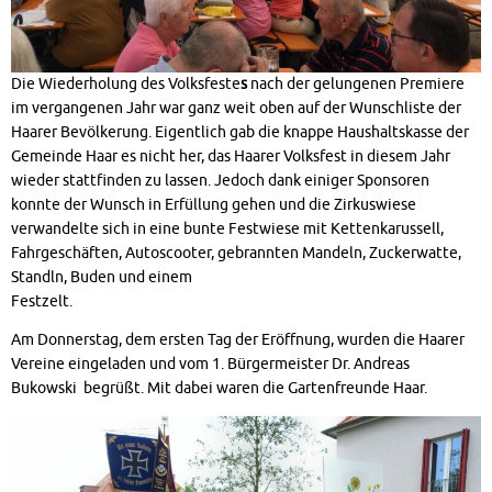
Die Wiederholung des Volksfeste
s
nach der gelungenen Premiere
im vergangenen Jahr war ganz weit oben auf der Wunschliste der
Haarer Bevölkerung. Eigentlich gab die knappe Haushaltskasse der
Gemeinde Haar es nicht her, das Haarer Volksfest in diesem Jahr
wieder stattfinden zu lassen. Jedoch dank einiger Sponsoren
konnte der Wunsch in Erfüllung gehen und die Zirkuswiese
verwandelte sich in eine bunte Festwiese mit Kettenkarussell,
Fahrgeschäften, Autoscooter, gebrannten Mandeln, Zuckerwatte,
Standln, Buden und einem
Festzelt.
Am Donnerstag, dem ersten Tag der Eröffnung, wurden die Haarer
Vereine eingeladen und vom 1. Bürgermeister Dr. Andreas
Bukowski begrüßt. Mit dabei waren die Gartenfreunde Haar.