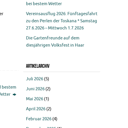
bei bestem Wetter
er
Vereinsausflug 2026: Fünftagesfahrt
zu den Perlen der Toskana * Samstag
27.6.2026 – Mittwoch 1.7.2026
Die Gartenfreunde auf dem
diesjährigen Volksfest in Haar
Artikelarchiv
Juli 2026
(5)
d bestem
Juni 2026
(2)
etter
Mai 2026
(1)
April 2026
(2)
Februar 2026
(4)