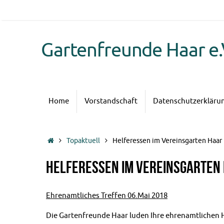
Zum
Inhalt
springen
Gartenfreunde Haar e.
Zum
Home
Vorstandschaft
Datenschutzerkläru
Inhalt
springen
Start
Topaktuell
Helferessen im Vereinsgarten Haar
Helferessen im Vereinsgarten
Ehrenamtliches Treffen 06.
Mai 2018
Die Gartenfreunde Haar luden Ihre ehrenamtlichen 