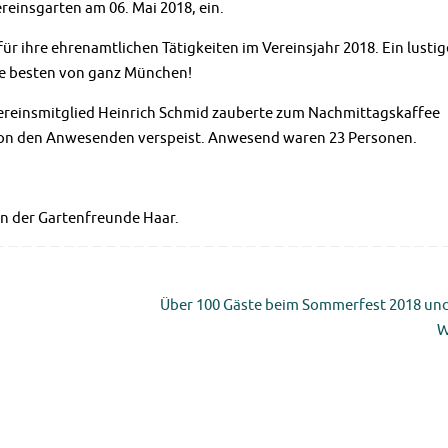
ereinsgarten am
06. Mai 2018
, ein.
ür ihre ehrenamtlichen Tätigkeiten im Vereinsjahr 2018. Ein lustig
ie besten von ganz
München
!
Vereinsmitglied Heinrich Schmid zauberte zum Nachmittagskaffee
von den Anwesenden verspeist. Anwesend waren 23 Personen.
n der Gartenfreunde Haar.
Über 100 Gäste beim Sommerfest 2018 un
W